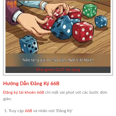
Kho game SLOT đa dạng
Hướng Dẫn Đăng Ký 66B
Đăng ký tài khoản 66B
chỉ mất vài phút với các bước đơn
giản:
Truy cập
66B
và nhấn nút 'Đăng Ký'