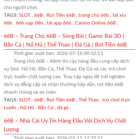
cho người chơi.
TAGS:
SLOT
,
66B
,
Rút Tiền 66B
,
trang chủ 66b
,
tài xỉu
66b
,
66b nạp tiền
,
tải app 66b
,
Casino Online 66B
,
66B – Trang Chủ 66B – Sòng Bài | Game Bài 3D |
Bắn Cá | Nổ Hũ | Thể Thao | Đá Gà | Rút Tiền 66B
Thời gian xuất bản: 2026-07-16 00:32:13
Trang chủ 66B – Kênh tin cậy hàng đầu cung cấp dịch
vụ Slot, Nổ Hũ, Bắn Cá, Thể Thao, Đá Gà và các trò chơi
trực tuyến chất lượng cao. Truy cập ngay để trải nghiệm
dịch vụ đẳng cấp và nhận thưởng hấp dẫn, rút tiền 66B
nhanh chóng và an toàn.
TAGS:
SLOT
,
66B
,
Rút Tiền 66B
,
Thể Thao
,
trò chơi trực
tuyến
,
Nổ Hũ
,
Bắn Cá
,
đá gà
,
66B – Nhà Cái Uy Tín Hàng Đầu Với Dịch Vụ Chất
Lượng
Thời gian xuất bản: 2026-07-15 12:32:11