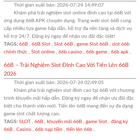
Thời gian xuất bản: 2026-07-24 14:49:07
Khám phá trải nghiệm slot online đỉnh cao tại 66B với
ứng dụng 66B APK chuyên dụng. Trang web slot 66B cung
cấp nhiều tựa game hấp dẫn, hỗ trợ đa nền tảng và dịch vụ
hỗ trợ 24/7. Đăng ký ngay để nhận ưu đãi đặc biệt!
TAGS:
66B
,
66B Slot
,
Slot 66B
,
game Slot 66B
,
slot 66b
chính thức
,
Slot online
,
66b casino
,
66b game
,
66b apk
,
66B – Trải Nghiệm Slot Đỉnh Cao Với Tiến Lên 66B
2026
Thời gian xuất bản: 2026-07-24 02:49:05
Khám phá trải nghiệm slot đỉnh cao tại 66B với chương
trình khuyến mãi hấp dẫn. Đăng ký ngay để nhận ưu đãi đặc
biệt cho thành viên mới. Tiến lên 66B mang đến sự đa dạng
game slot chất lượng cao.
TAGS:
SLOT
,
66B
,
khuyến mãi 66B
,
game Slot
,
đăng ký
66B
,
Casino
,
66b nạp tiền
,
tiến lên 66b
,