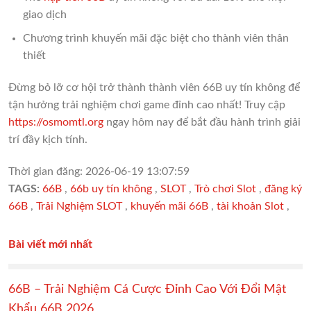
giao dịch
Chương trình khuyến mãi đặc biệt cho thành viên thân
thiết
Đừng bỏ lỡ cơ hội trở thành thành viên 66B uy tín không để
tận hưởng trải nghiệm chơi game đỉnh cao nhất! Truy cập
https://osmomtl.org
ngay hôm nay để bắt đầu hành trình giải
trí đầy kịch tính.
Thời gian đăng: 2026-06-19 13:07:59
TAGS:
66B
,
66b uy tín không
,
SLOT
,
Trò chơi Slot
,
đăng ký
66B
,
Trải Nghiệm SLOT
,
khuyến mãi 66B
,
tài khoản Slot
,
Bài viết mới nhất
66B – Trải Nghiệm Cá Cược Đỉnh Cao Với Đổi Mật
Khẩu 66B 2026