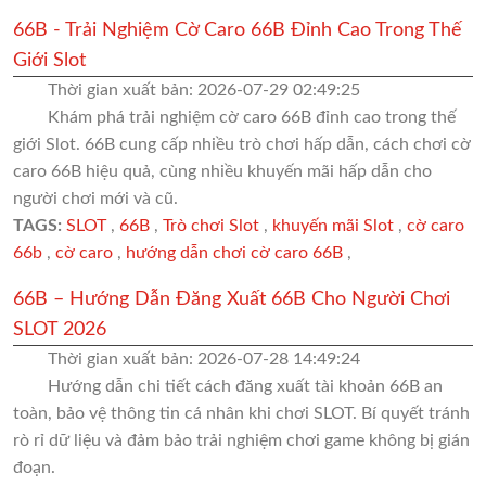
66B - Trải Nghiệm Cờ Caro 66B Đỉnh Cao Trong Thế
Giới Slot
Thời gian xuất bản: 2026-07-29 02:49:25
Khám phá trải nghiệm cờ caro 66B đỉnh cao trong thế
giới Slot. 66B cung cấp nhiều trò chơi hấp dẫn, cách chơi cờ
caro 66B hiệu quả, cùng nhiều khuyến mãi hấp dẫn cho
người chơi mới và cũ.
TAGS:
SLOT
,
66B
,
Trò chơi Slot
,
khuyến mãi Slot
,
cờ caro
66b
,
cờ caro
,
hướng dẫn chơi cờ caro 66B
,
66B – Hướng Dẫn Đăng Xuất 66B Cho Người Chơi
SLOT 2026
Thời gian xuất bản: 2026-07-28 14:49:24
Hướng dẫn chi tiết cách đăng xuất tài khoản 66B an
toàn, bảo vệ thông tin cá nhân khi chơi SLOT. Bí quyết tránh
rò rỉ dữ liệu và đảm bảo trải nghiệm chơi game không bị gián
đoạn.