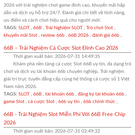
2026 với trải nghiệm chơi game đỉnh cao, khuyến mãi hấp
dẫn và dịch vụ hỗ trợ 24/7. Đánh giá chi tiết về tính năng,
ưu điểm và cách chơi hiệu quả cho người mới.
TAGS:
SLOT
,
66B
,
Trải Nghiệm SLOT
,
Trò chơi Slot
,
khuyến mãi Slot
,
review 66b
,
66B 2026
,
đánh giá 66b
,
66B – Trải Nghiệm Cá Cược Slot Đỉnh Cao 2026
Thời gian xuất bản: 2026-07-31 14:49:35
Khám phá nền tảng cá cược Slot 66B uy tín, đa dạng trò
chơi và dịch vụ tài khoản 66b chuyên nghiệp. Trải nghiệm
giải trí trực tuyến đẳng cấp cùng hệ thống cá cược số 1 Việt
Nam năm 2026.
TAGS:
SLOT
,
66B
,
tài khoản 66b
,
đăng ký tài khoản 66b
,
game Slot
,
cá cược Slot
,
66b uy tín
,
66b chính thức
,
66B - Trải Nghiệm Slot Miễn Phí Với 66B Free Chip
2026
Thời gian xuất bản: 2026-07-31 02:49:32