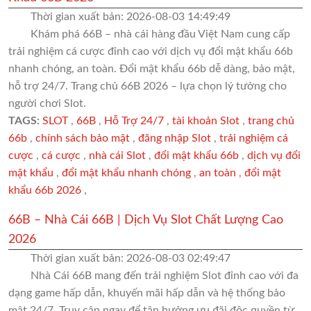
Thời gian xuất bản: 2026-08-03 14:49:49
Khám phá 66B – nhà cái hàng đầu Việt Nam cung cấp
trải nghiệm cá cược đỉnh cao với dịch vụ đổi mật khẩu 66b
nhanh chóng, an toàn. Đổi mật khẩu 66b dễ dàng, bảo mật,
hỗ trợ 24/7. Trang chủ 66B 2026 – lựa chọn lý tưởng cho
người chơi Slot.
TAGS:
SLOT
,
66B
,
Hỗ Trợ 24/7
,
tài khoản Slot
,
trang chủ
66b
,
chính sách bảo mật
,
đăng nhập Slot
,
trải nghiệm cá
cược
,
cá cược
,
nhà cái Slot
,
đổi mật khẩu 66b
,
dịch vụ đổi
mật khẩu
,
đổi mật khẩu nhanh chóng
,
an toàn
,
đổi mật
khẩu 66b 2026
,
66B – Nhà Cái 66B | Dịch Vụ Slot Chất Lượng Cao
2026
Thời gian xuất bản: 2026-08-03 02:49:47
Nhà Cái 66B mang đến trải nghiệm Slot đỉnh cao với đa
dạng game hấp dẫn, khuyến mãi hấp dẫn và hệ thống bảo
mật 24/7. Truy cập ngay để tận hưởng ưu đãi độc quyền từ