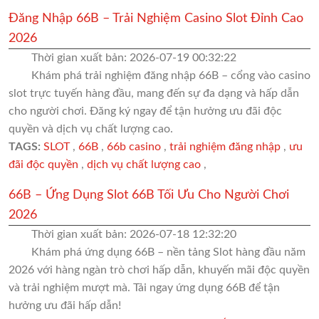
Đăng Nhập 66B – Trải Nghiệm Casino Slot Đỉnh Cao
2026
Thời gian xuất bản: 2026-07-19 00:32:22
Khám phá trải nghiệm đăng nhập 66B – cổng vào casino
slot trực tuyến hàng đầu, mang đến sự đa dạng và hấp dẫn
cho người chơi. Đăng ký ngay để tận hưởng ưu đãi độc
quyền và dịch vụ chất lượng cao.
TAGS:
SLOT
,
66B
,
66b casino
,
trải nghiệm đăng nhập
,
ưu
đãi độc quyền
,
dịch vụ chất lượng cao
,
66B – Ứng Dụng Slot 66B Tối Ưu Cho Người Chơi
2026
Thời gian xuất bản: 2026-07-18 12:32:20
Khám phá ứng dụng 66B – nền tảng Slot hàng đầu năm
2026 với hàng ngàn trò chơi hấp dẫn, khuyến mãi độc quyền
và trải nghiệm mượt mà. Tải ngay ứng dụng 66B để tận
hưởng ưu đãi hấp dẫn!