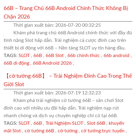
66B – Trang Chủ 66B Android Chính Thức Không Bị
Chặn 2026
Thời gian xuất bản: 2026-07-20 00:32:25
Khám phá trang chủ 66B Android chính thức với đầy đủ
tính năng Slot hấp dẫn. Trải nghiệm cá cược đỉnh cao trên
thiết bị di động với 66B – Nền tảng SLOT uy tín hàng đầu.
TAGS:
SLOT
,
66B
,
66B Slot
,
66b chính thức
,
66b android
,
66B di động
,
66B Android 2026
,
【cờ tướng 66B】 – Trải Nghiệm Đỉnh Cao Trong Thế
Giới Slot
Thời gian xuất bản: 2026-07-19 12:32:23
Khám phá trải nghiệm cờ tướng 66B – sân chơi Slot
đỉnh cao với nhiều ưu đãi hấp dẫn. Trải nghiệm nạp rút
nhanh chóng và dịch vụ chuyên nghiệp chỉ có tại 66B.
TAGS:
SLOT
,
66B
,
Trải Nghiệm SLOT
,
Slot 66B
,
khuyến
mãi Slot
,
cờ tướng 66B
,
cờ tướng
,
cờ tướng trực tuyến
,