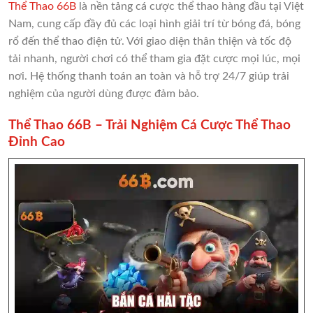
Thể Thao 66B
là nền tảng cá cược thể thao hàng đầu tại Việt
Nam, cung cấp đầy đủ các loại hình giải trí từ bóng đá, bóng
rổ đến thể thao điện tử. Với giao diện thân thiện và tốc độ
tải nhanh, người chơi có thể tham gia đặt cược mọi lúc, mọi
nơi. Hệ thống thanh toán an toàn và hỗ trợ 24/7 giúp trải
nghiệm của người dùng được đảm bảo.
Thể Thao 66B – Trải Nghiệm Cá Cược Thể Thao
Đỉnh Cao