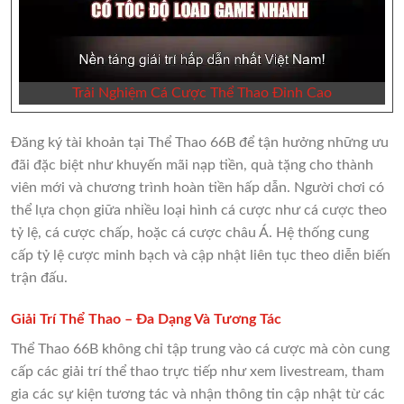
Trải Nghiệm Cá Cược Thể Thao Đỉnh Cao
Đăng ký tài khoản tại Thể Thao 66B để tận hưởng những ưu
đãi đặc biệt như khuyến mãi nạp tiền, quà tặng cho thành
viên mới và chương trình hoàn tiền hấp dẫn. Người chơi có
thể lựa chọn giữa nhiều loại hình cá cược như cá cược theo
tỷ lệ, cá cược chấp, hoặc cá cược châu Á. Hệ thống cung
cấp tỷ lệ cược minh bạch và cập nhật liên tục theo diễn biến
trận đấu.
Giải Trí Thể Thao – Đa Dạng Và Tương Tác
Thể Thao 66B không chỉ tập trung vào cá cược mà còn cung
cấp các giải trí thể thao trực tiếp như xem livestream, tham
gia các sự kiện tương tác và nhận thông tin cập nhật từ các