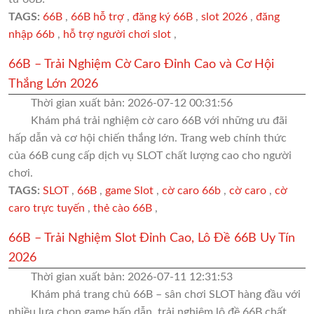
TAGS:
66B
,
66B hỗ trợ
,
đăng ký 66B
,
slot 2026
,
đăng
nhập 66b
,
hỗ trợ người chơi slot
,
66B – Trải Nghiệm Cờ Caro Đỉnh Cao và Cơ Hội
Thắng Lớn 2026
Thời gian xuất bản: 2026-07-12 00:31:56
Khám phá trải nghiệm cờ caro 66B với những ưu đãi
hấp dẫn và cơ hội chiến thắng lớn. Trang web chính thức
của 66B cung cấp dịch vụ SLOT chất lượng cao cho người
chơi.
TAGS:
SLOT
,
66B
,
game Slot
,
cờ caro 66b
,
cờ caro
,
cờ
caro trực tuyến
,
thẻ cào 66B
,
66B – Trải Nghiệm Slot Đỉnh Cao, Lô Đề 66B Uy Tín
2026
Thời gian xuất bản: 2026-07-11 12:31:53
Khám phá trang chủ 66B – sân chơi SLOT hàng đầu với
nhiều lựa chọn game hấp dẫn, trải nghiệm lô đề 66B chất