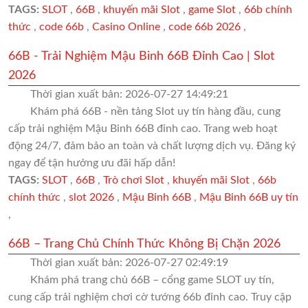
TAGS:
SLOT
,
66B
,
khuyến mãi Slot
,
game Slot
,
66b chính
thức
,
code 66b
,
Casino Online
,
code 66b 2026
,
66B - Trải Nghiệm Mậu Binh 66B Đỉnh Cao | Slot
2026
Thời gian xuất bản: 2026-07-27 14:49:21
Khám phá 66B - nền tảng Slot uy tín hàng đầu, cung
cấp trải nghiệm Mậu Binh 66B đỉnh cao. Trang web hoạt
động 24/7, đảm bảo an toàn và chất lượng dịch vụ. Đăng ký
ngay để tận hưởng ưu đãi hấp dẫn!
TAGS:
SLOT
,
66B
,
Trò chơi Slot
,
khuyến mãi Slot
,
66b
chính thức
,
slot 2026
,
Mậu Binh 66B
,
Mậu Binh 66B uy tín
,
66B – Trang Chủ Chính Thức Không Bị Chặn 2026
Thời gian xuất bản: 2026-07-27 02:49:19
Khám phá trang chủ 66B – cổng game SLOT uy tín,
cung cấp trải nghiệm chơi cờ tướng 66b đỉnh cao. Truy cập