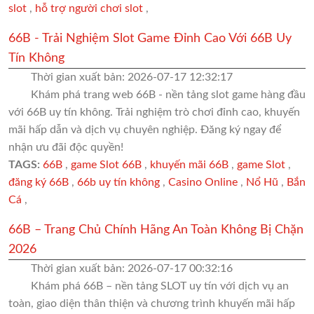
slot
,
hỗ trợ người chơi slot
,
66B - Trải Nghiệm Slot Game Đỉnh Cao Với 66B Uy
Tín Không
Thời gian xuất bản: 2026-07-17 12:32:17
Khám phá trang web 66B - nền tảng slot game hàng đầu
với 66B uy tín không. Trải nghiệm trò chơi đỉnh cao, khuyến
mãi hấp dẫn và dịch vụ chuyên nghiệp. Đăng ký ngay để
nhận ưu đãi độc quyền!
TAGS:
66B
,
game Slot 66B
,
khuyến mãi 66B
,
game Slot
,
đăng ký 66B
,
66b uy tín không
,
Casino Online
,
Nổ Hũ
,
Bắn
Cá
,
66B – Trang Chủ Chính Hãng An Toàn Không Bị Chặn
2026
Thời gian xuất bản: 2026-07-17 00:32:16
Khám phá 66B – nền tảng SLOT uy tín với dịch vụ an
toàn, giao diện thân thiện và chương trình khuyến mãi hấp