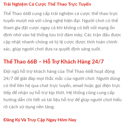
Trải Nghiệm Cá Cược Thể Thao Trực Tuyến
Thể Thao 66B cung cấp trải nghiệm cá cược thể thao trực
tuyến mượt mà với công nghệ hiện đại. Người chơi có thể
tham gia đặt cược ngay cả khi không có kết nối mạng ổn
định nhờ vào hệ thống lưu trữ đám mây. Các trận đấu được
cập nhật nhanh chóng và tỷ lệ cược được tính toán chính
xác, giúp người chơi đưa ra quyết định sáng suốt.
Thể Thao 66B – Hỗ Trợ Khách Hàng 24/7
Đội ngũ hỗ trợ khách hàng của Thể Thao 66B hoạt động
24/7 để giải đáp mọi thắc mắc của người chơi. Người dùng
có thể liên hệ qua chat trực tuyến, email hoặc gọi điện trực
tiếp để nhận sự hỗ trợ kịp thời. Hệ thống cũng cung cấp
hướng dẫn chi tiết và tài liệu hỗ trợ để giúp người chơi hiểu
rõ cách sử dụng nền tảng.
Đăng Ký Và Truy Cập Ngay Hôm Nay