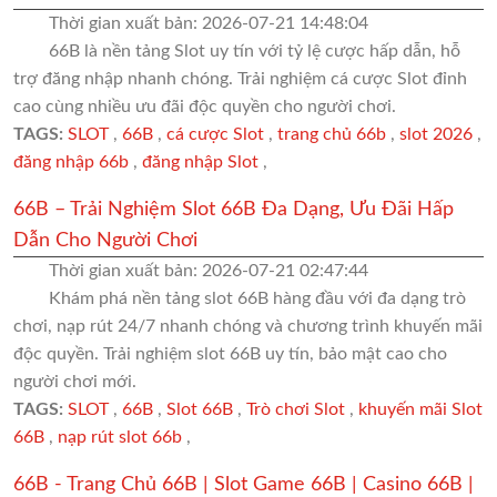
Thời gian xuất bản: 2026-07-21 14:48:04
66B là nền tảng Slot uy tín với tỷ lệ cược hấp dẫn, hỗ
trợ đăng nhập nhanh chóng. Trải nghiệm cá cược Slot đỉnh
cao cùng nhiều ưu đãi độc quyền cho người chơi.
TAGS:
SLOT
,
66B
,
cá cược Slot
,
trang chủ 66b
,
slot 2026
,
đăng nhập 66b
,
đăng nhập Slot
,
66B – Trải Nghiệm Slot 66B Đa Dạng, Ưu Đãi Hấp
Dẫn Cho Người Chơi
Thời gian xuất bản: 2026-07-21 02:47:44
Khám phá nền tảng slot 66B hàng đầu với đa dạng trò
chơi, nạp rút 24/7 nhanh chóng và chương trình khuyến mãi
độc quyền. Trải nghiệm slot 66B uy tín, bảo mật cao cho
người chơi mới.
TAGS:
SLOT
,
66B
,
Slot 66B
,
Trò chơi Slot
,
khuyến mãi Slot
66B
,
nạp rút slot 66b
,
66B - Trang Chủ 66B | Slot Game 66B | Casino 66B |