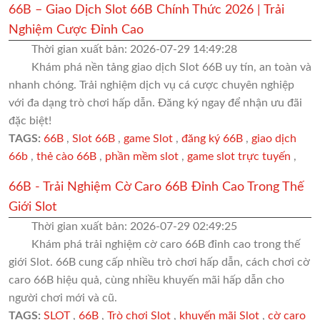
66B – Giao Dịch Slot 66B Chính Thức 2026 | Trải
Nghiệm Cược Đỉnh Cao
Thời gian xuất bản: 2026-07-29 14:49:28
Khám phá nền tảng giao dịch Slot 66B uy tín, an toàn và
nhanh chóng. Trải nghiệm dịch vụ cá cược chuyên nghiệp
với đa dạng trò chơi hấp dẫn. Đăng ký ngay để nhận ưu đãi
đặc biệt!
TAGS:
66B
,
Slot 66B
,
game Slot
,
đăng ký 66B
,
giao dịch
66b
,
thẻ cào 66B
,
phần mềm slot
,
game slot trực tuyến
,
66B - Trải Nghiệm Cờ Caro 66B Đỉnh Cao Trong Thế
Giới Slot
Thời gian xuất bản: 2026-07-29 02:49:25
Khám phá trải nghiệm cờ caro 66B đỉnh cao trong thế
giới Slot. 66B cung cấp nhiều trò chơi hấp dẫn, cách chơi cờ
caro 66B hiệu quả, cùng nhiều khuyến mãi hấp dẫn cho
người chơi mới và cũ.
TAGS:
SLOT
,
66B
,
Trò chơi Slot
,
khuyến mãi Slot
,
cờ caro