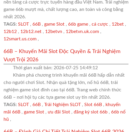
nền tảng cá cược trực tuyến hàng đầu Việt Nam. Trải nghiệm
game 66b mượt mà, chất lượng cao, an toàn và công bằng
nhất 2026.
TAGS:
SLOT
,
66B
,
game Slot
,
66b game
,
cá cược
,
12bet
,
12b12
,
12b12.net
,
12betvn
,
12betvn.uk.com
,
12smart.us.com
,
66B – Khuyến Mãi Slot Độc Quyền & Trải Nghiệm
Vượt Trội 2026
Thời gian xuất bản: 2026-07-25 14:49:12
Khám phá chương trình khuyến mãi 66B hấp dẫn nhất
cho người chơi Slot. Nhận quà tặng lớn, nổ hũ 66B, trải
nghiệm game slot đỉnh cao tại 66B. Trang web chính thức
66B – nơi hội tụ các tựa game slot uy tín nhất 2026.
TAGS:
SLOT
,
66B
,
Trải Nghiệm SLOT
,
Slot 66B
,
khuyến
mãi 66B
,
game Slot
,
ưu đãi Slot
,
đăng ký slot 66b
,
66b nổ
hũ
,
66B – Đánh Giá Chi Tiết Trải Nghiệm Slot 66B 2026