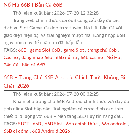
Nổ Hũ 66B | Bắn Cá 66B
Thời gian xuất bản: 2026-07-20 12:32:28
Trang web chính thức của 66B cung cấp đầy đủ các
dịch vụ Slot Game, Casino trực tuyến, Nổ Hũ, Bắn Cá với
giao diện hiện đại và trải nghiệm mượt mà. Đăng nhập 66B
ngay hôm nay để nhận ưu đãi hấp dẫn.
TAGS:
66B
,
game Slot 66B
,
game Slot
,
trang chủ 66b
,
Casino
,
đăng nhập 66b
,
66b nổ hũ
,
66b casino
,
Nổ Hũ
,
Bắn Cá
,
bắn cá 66B
,
66B – Trang Chủ 66B Android Chính Thức Không Bị
Chặn 2026
Thời gian xuất bản: 2026-07-20 00:32:25
Khám phá trang chủ 66B Android chính thức với đầy đủ
tính năng Slot hấp dẫn. Trải nghiệm cá cược đỉnh cao trên
thiết bị di động với 66B – Nền tảng SLOT uy tín hàng đầu.
TAGS:
SLOT
,
66B
,
66B Slot
,
66b chính thức
,
66b android
,
66B di động
,
66B Android 2026
,