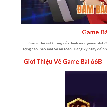
Game Bà
Game Bài 66B cung cấp danh mục game slot đa 
lượng cao, bảo mật và an toàn. Đăng ký ngay để nh
Giới Thiệu Về Game Bài 66B