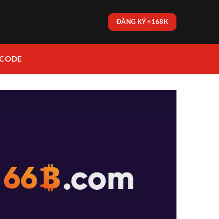
ĐĂNG KÝ +168K
FCODE