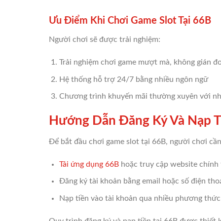
Ưu Điểm Khi Chơi Game Slot Tại 66B
Người chơi sẽ được trải nghiệm:
Trải nghiệm chơi game mượt mà, không gián đ
Hệ thống hỗ trợ 24/7 bằng nhiều ngôn ngữ
Chương trình khuyến mãi thường xuyên với nh
Hướng Dẫn Đăng Ký Và Nạp T
Để bắt đầu chơi game slot tại 66B, người chơi cần
Tải ứng dụng 66B
hoặc truy cập website chính
Đăng ký tài khoản bằng email hoặc số điện tho
Nạp tiền vào tài khoản qua nhiều phương thức
Quy trình đăng ký và nạp tiền tại 66B được thiết