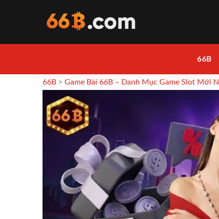
66B
66B
>
Game Bài 66B – Danh Mục Game Slot Mới N