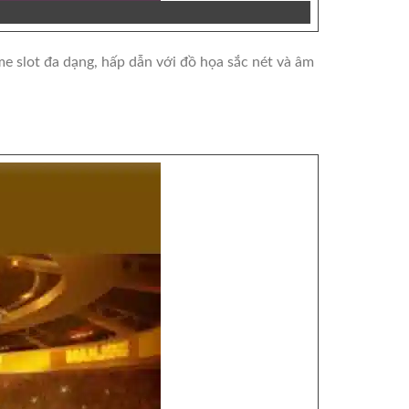
e slot đa dạng, hấp dẫn với đồ họa sắc nét và âm