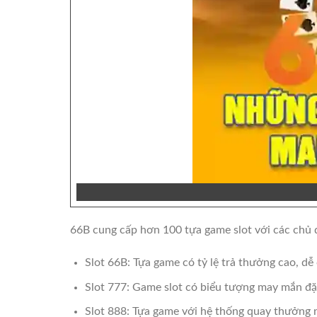
66B cung cấp hơn 100 tựa game slot với các chủ 
Slot 66B: Tựa game có tỷ lệ trả thưởng cao, dễ
Slot 777: Game slot có biểu tượng may mắn đặc
Slot 888: Tựa game với hệ thống quay thưởng