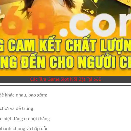
Các Tựa Game Slot Nổi Bật
Tại 66B
đề khác nhau, bao gồm:
 chơi và dễ trúng
 biệt, tăng cơ hội thắng
 nhanh chóng và hấp dẫn