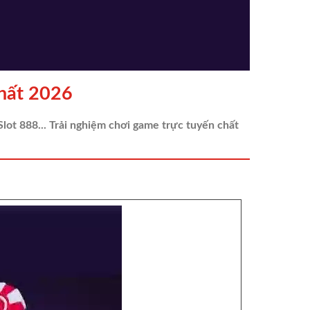
hất 2026
ot 888... Trải nghiệm chơi game trực tuyến chất