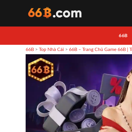
66B
66B
>
Top Nhà Cái
>
66B – Trang Chủ Game 66B | T