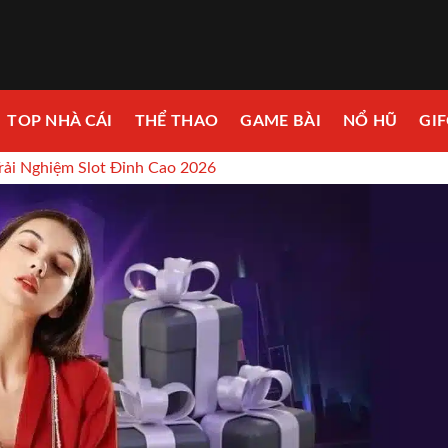
TOP NHÀ CÁI
THỂ THAO
GAME BÀI
NỔ HŨ
GI
rải Nghiệm Slot Đỉnh Cao 2026