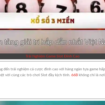
Trải Nghiệm Game Slot Đỉnh Cao
ng đến trải nghiệm cá cược đỉnh cao với hàng ngàn tựa game hấ
ệt vời cùng các trò chơi Slot đầy kịch tính.
66B
không chỉ là nơi