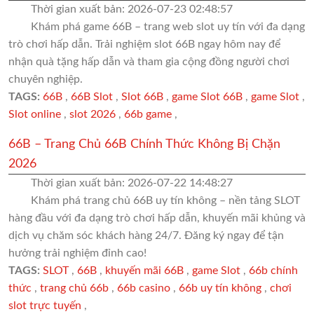
Thời gian xuất bản: 2026-07-23 02:48:57
Khám phá game 66B – trang web slot uy tín với đa dạng
trò chơi hấp dẫn. Trải nghiệm slot 66B ngay hôm nay để
nhận quà tặng hấp dẫn và tham gia cộng đồng người chơi
chuyên nghiệp.
TAGS:
66B
,
66B Slot
,
Slot 66B
,
game Slot 66B
,
game Slot
,
Slot online
,
slot 2026
,
66b game
,
66B – Trang Chủ 66B Chính Thức Không Bị Chặn
2026
Thời gian xuất bản: 2026-07-22 14:48:27
Khám phá trang chủ 66B uy tín không – nền tảng SLOT
hàng đầu với đa dạng trò chơi hấp dẫn, khuyến mãi khủng và
dịch vụ chăm sóc khách hàng 24/7. Đăng ký ngay để tận
hưởng trải nghiệm đỉnh cao!
TAGS:
SLOT
,
66B
,
khuyến mãi 66B
,
game Slot
,
66b chính
thức
,
trang chủ 66b
,
66b casino
,
66b uy tín không
,
chơi
slot trực tuyến
,