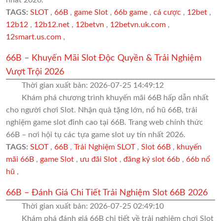
TAGS:
SLOT
,
66B
,
game Slot
,
66b game
,
cá cược
,
12bet
,
12b12
,
12b12.net
,
12betvn
,
12betvn.uk.com
,
12smart.us.com
,
66B – Khuyến Mãi Slot Độc Quyền & Trải Nghiệm
Vượt Trội 2026
Thời gian xuất bản: 2026-07-25 14:49:12
Khám phá chương trình khuyến mãi 66B hấp dẫn nhất
cho người chơi Slot. Nhận quà tặng lớn, nổ hũ 66B, trải
nghiệm game slot đỉnh cao tại 66B. Trang web chính thức
66B – nơi hội tụ các tựa game slot uy tín nhất 2026.
TAGS:
SLOT
,
66B
,
Trải Nghiệm SLOT
,
Slot 66B
,
khuyến
mãi 66B
,
game Slot
,
ưu đãi Slot
,
đăng ký slot 66b
,
66b nổ
hũ
,
66B – Đánh Giá Chi Tiết Trải Nghiệm Slot 66B 2026
Thời gian xuất bản: 2026-07-25 02:49:10
Khám phá đánh giá 66B chi tiết về trải nghiệm chơi Slot