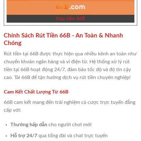
Nạp tiền 66B
Chính Sách Rút Tiền 66B - An Toàn & Nhanh
Chóng
Rút tiền tại 66B được thực hiện qua nhiều kênh an toàn như
chuyển khoản ngân hàng và ví điện tử. Hệ thống xử lý rút
tiền tại 66B hoạt động 24/7, đảm bảo tốc độ và độ tin cậy
cao. Tải 66B để tận hưởng dịch vụ rút tiền chuyên nghiệp!
Cam Kết Chất Lượng Từ 66B
66B cam kết mang đến trải nghiệm cá cược trực tuyến đẳng
cấp với:
Thưởng hấp dẫn
cho người chơi mới
Hỗ trợ 24/7
qua tổng đài và chat trực tuyến