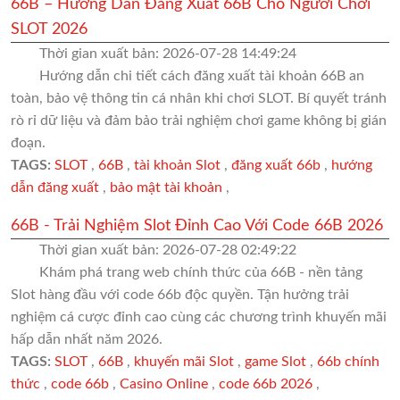
66B – Hướng Dẫn Đăng Xuất 66B Cho Người Chơi
SLOT 2026
Thời gian xuất bản: 2026-07-28 14:49:24
Hướng dẫn chi tiết cách đăng xuất tài khoản 66B an
toàn, bảo vệ thông tin cá nhân khi chơi SLOT. Bí quyết tránh
rò rỉ dữ liệu và đảm bảo trải nghiệm chơi game không bị gián
đoạn.
TAGS:
SLOT
,
66B
,
tài khoản Slot
,
đăng xuất 66b
,
hướng
dẫn đăng xuất
,
bảo mật tài khoản
,
66B - Trải Nghiệm Slot Đỉnh Cao Với Code 66B 2026
Thời gian xuất bản: 2026-07-28 02:49:22
Khám phá trang web chính thức của 66B - nền tảng
Slot hàng đầu với code 66b độc quyền. Tận hưởng trải
nghiệm cá cược đỉnh cao cùng các chương trình khuyến mãi
hấp dẫn nhất năm 2026.
TAGS:
SLOT
,
66B
,
khuyến mãi Slot
,
game Slot
,
66b chính
thức
,
code 66b
,
Casino Online
,
code 66b 2026
,