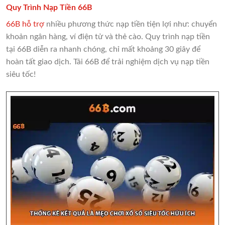
Quy Trình Nạp Tiền 66B
66B hỗ trợ
nhiều phương thức nạp tiền tiện lợi như: chuyển
khoản ngân hàng, ví điện tử và thẻ cào. Quy trình nạp tiền
tại 66B diễn ra nhanh chóng, chỉ mất khoảng 30 giây để
hoàn tất giao dịch. Tải 66B để trải nghiệm dịch vụ nạp tiền
siêu tốc!