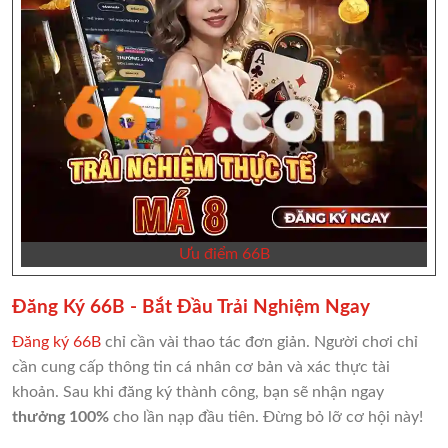
Ưu điểm 66B
Đăng Ký 66B - Bắt Đầu Trải Nghiệm Ngay
Đăng ký 66B
chỉ cần vài thao tác đơn giản. Người chơi chỉ
cần cung cấp thông tin cá nhân cơ bản và xác thực tài
khoản. Sau khi đăng ký thành công, bạn sẽ nhận ngay
thưởng 100%
cho lần nạp đầu tiên. Đừng bỏ lỡ cơ hội này!