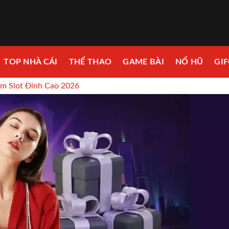
TOP NHÀ CÁI
THỂ THAO
GAME BÀI
NỔ HŨ
GI
ệm Slot Đỉnh Cao 2026