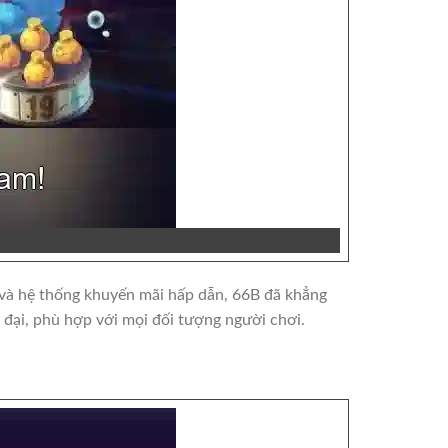
i và hệ thống khuyến mãi hấp dẫn, 66B đã khẳng
 đại, phù hợp với mọi đối tượng người chơi.