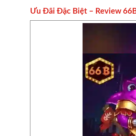
Ưu Đãi Đặc Biệt – Review 66