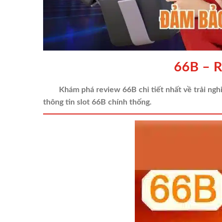
66B – R
Khám phá review 66B chi tiết nhất về trải ng
thông tin slot 66B chính thống.