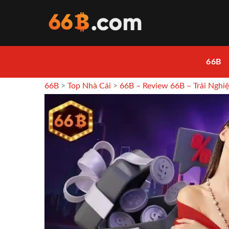
66B
66B
>
Top Nhà Cái
>
66B – Review 66B – Trải Nghi