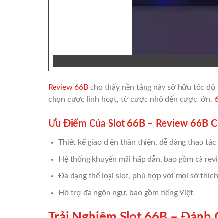
Review 66B
cho thấy nền tảng này sở hữu tốc độ t
chọn cược linh hoạt, từ cược nhỏ đến cược lớn.
Ưu Điểm Của Slot 66B – Review 66B Ch
Thiết kế giao diện thân thiện, dễ dàng thao tác
Hệ thống khuyến mãi hấp dẫn, bao gồm cả rev
Đa dạng thể loại slot, phù hợp với mọi sở thích
Hỗ trợ đa ngôn ngữ, bao gồm tiếng Việt
Trải Nghiệm Slot 66B – Đánh 