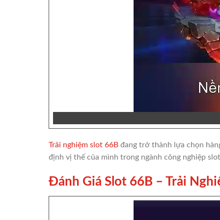
Trải nghiệm slot 66B
đang trở thành lựa chọn hàng
định vị thế của mình trong ngành công nghiệp slo
Đánh Giá Slot 66B – Trải Ngh