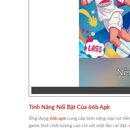
Tính Năng Nổi Bật Của 66b Apk
Ứng dụng
66b apk
cung cấp tính năng nạp rút tiề
game Slot chất lượng cao chỉ với một lần cài đặt.