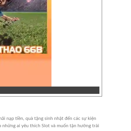
i nạp tiền, quà tặng sinh nhật đến các sự kiện
o những ai yêu thích Slot và muốn tận hưởng trải