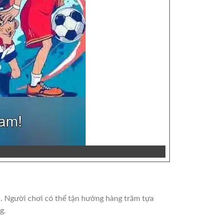
i. Người chơi có thể tận hưởng hàng trăm tựa
g.