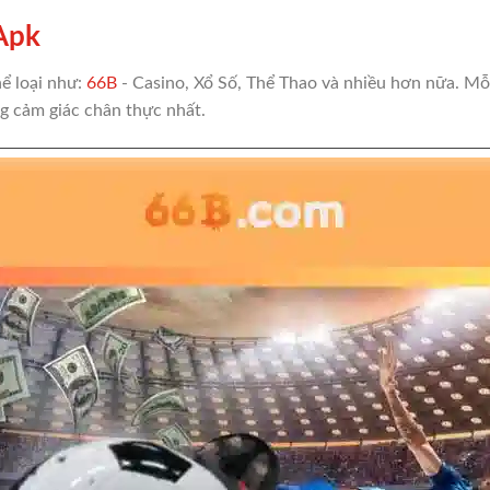
Apk
ể loại như:
66B
- Casino, Xổ Số, Thể Thao và nhiều hơn nữa. Mỗi
g cảm giác chân thực nhất.